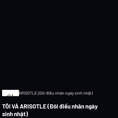
21
TH1
TÔI VÀ ARISOTLE (Đôi điều nhân ngày
2024
sinh nhật)