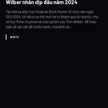
Wilber nhân dịp đầu năm 2024
Tại một sự kiện học thuật do Book Hunter tổ chức vào ngày
13/1/2024, tôi đã có cơ hội mời hai vị khách quý từ Hoa Kỳ, nhà
sử học Peter Kuznick và nhà nghiên cứu Tom Wilber, để thảo
luận về các vấn đề chiến tranh, hòa bình và…
WRITE