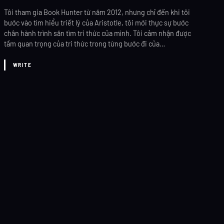
Tôi tham gia Book Hunter từ năm 2012, nhưng chỉ đến khi tôi
bước vào tìm hiểu triết lý của Aristotle, tôi mới thực sự bước
chân hành trình săn tìm tri thức của mình. Tôi cảm nhận được
tầm quan trọng của tri thức trong từng bước đi của…
WRITE