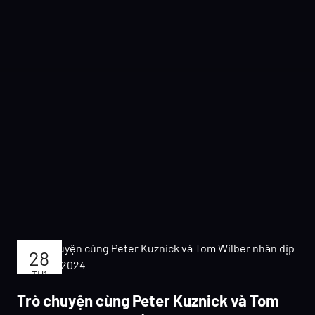
28
TH1
2024
Trò chuyện cùng Peter Kuznick và Tom